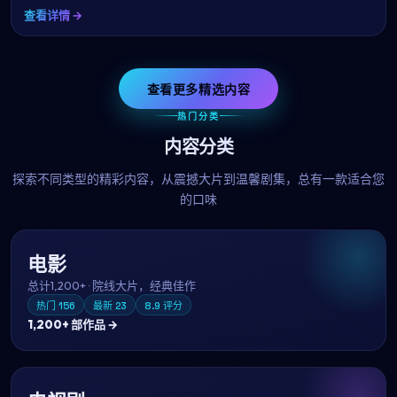
查看详情 →
查看更多精选内容
热门分类
内容分类
探索不同类型的精彩内容，从震撼大片到温馨剧集，总有一款适合您
的口味
电影
总计
1,200+
·
院线大片，经典佳作
热门
156
最新
23
8.9
评分
1,200+
部作品 →