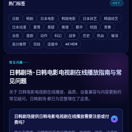
热门标签
HOT
日剧
韩剧
日本电影
韩国电影
日本综艺
韩国综艺
日本动漫
爱情
悬疑
推理
都市
校园
青春
治愈
喜剧
动作
科幻
战争
历史
热血
催泪
4K HDR
高分推荐
完结
连载中
常见问题
日韩剧场 · 日韩电影电视剧在线播放指南与常
见问题
关于
日韩电影电视剧在线播放
、画质、设备兼容与内容更新的
常见疑问，
日韩剧场
都已为您整理在了这里。
日韩剧场提供日韩电影电视剧在线播放需要注册或付
+
费吗？