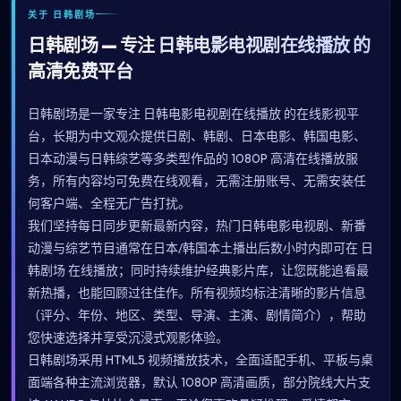
关于 日韩剧场
日韩剧场 — 专注 日韩电影电视剧在线播放 的
高清免费平台
日韩剧场是一家专注 日韩电影电视剧在线播放 的在线影视平
台，长期为中文观众提供日剧、韩剧、日本电影、韩国电影、
日本动漫与日韩综艺等多类型作品的 1080P 高清在线播放服
务，所有内容均可免费在线观看，无需注册账号、无需安装任
何客户端、全程无广告打扰。
我们坚持每日同步更新最新内容，热门日韩电影电视剧、新番
动漫与综艺节目通常在日本/韩国本土播出后数小时内即可在 日
韩剧场 在线播放；同时持续维护经典影片库，让您既能追看最
新热播，也能回顾过往佳作。所有视频均标注清晰的影片信息
（评分、年份、地区、类型、导演、主演、剧情简介），帮助
您快速选择并享受沉浸式观影体验。
日韩剧场采用 HTML5 视频播放技术，全面适配手机、平板与桌
面端各种主流浏览器，默认 1080P 高清画质，部分院线大片支